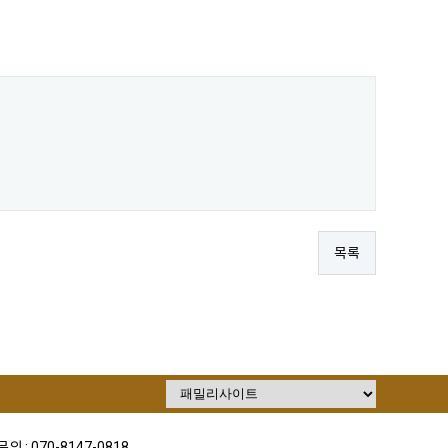
목록
의 : 070-8147-0818