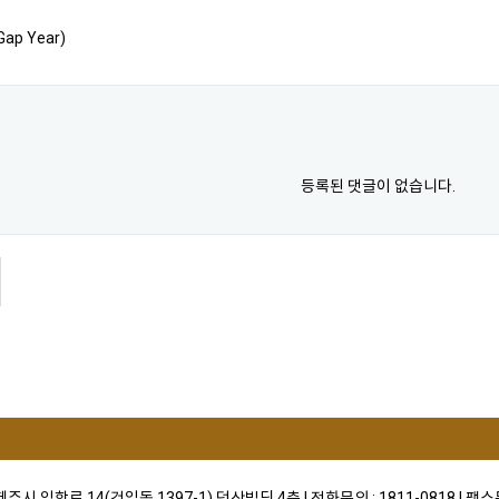
ap Year)
등록된 댓글이 없습니다.
)제주시 임항로 14(건입동 1397-1) 덕산빌딩 4층 I 전화문의 : 1811-0818 I 팩스문