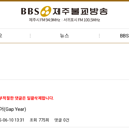
오
뉴스
BB
 부적절한 댓글은 일괄삭제합니다.
(Gap Year)
5-06-10 13:31
조회
775회
댓글
0건