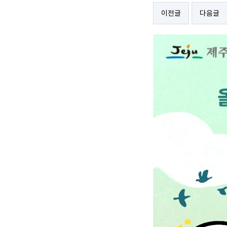
이전글
다음글